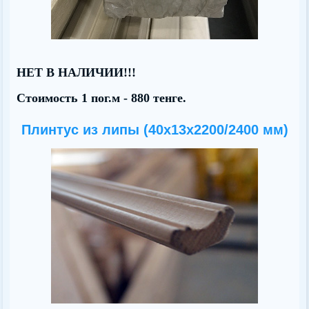
НЕТ В НАЛИЧИИ!!!
Стоимость 1 пог.м - 880 тенге.
Плинтус из липы (40х13x2200/2400 мм)