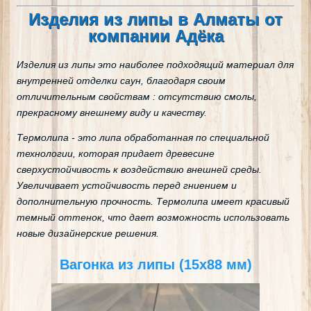
Изделия из липы в Алматы от
компании Адёка
Изделия из липы это наиболее подходящий материал для
внутренней отделки саун, благодаря своим
отличительным свойствам : отсутствию смолы,
прекрасному внешнему виду и качеству.
Термолипа - это липа обработанная по специальной
технологии, которая придает древесине
сверхустойчивость к воздействию внешней среды.
Увеличивает устойчивость перед гниением и
дополнительную прочность. Термолипа имеет красивый
темный оттенок, что дает возможность использовать
новые дизайнерские решения.
Вагонка из липы (15х88 мм)