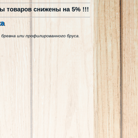
а 5% !!!
ка
го бревна или профилированного бруса.