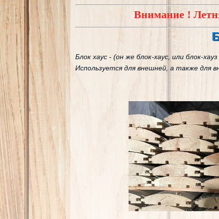
Внимание ! Летняя АКЦИЯ !
* При п
Б
Блок хаус - (он же блок-хаус, или блок-х
Используется для внешней, а также для 